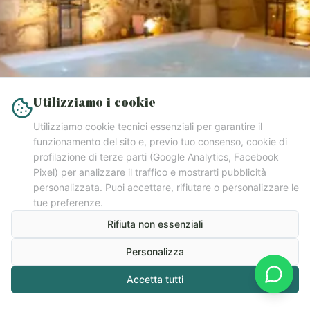
Utilizziamo i cookie
Utilizziamo cookie tecnici essenziali per garantire il
funzionamento del sito e, previo tuo consenso, cookie di
profilazione di terze parti (Google Analytics, Facebook
Pixel) per analizzare il traffico e mostrarti pubblicità
personalizzata. Puoi accettare, rifiutare o personalizzare le
tue preferenze.
Rifiuta non essenziali
Personalizza
Suite Lemarangi 32
Accetta tutti
idromassaggio e relax